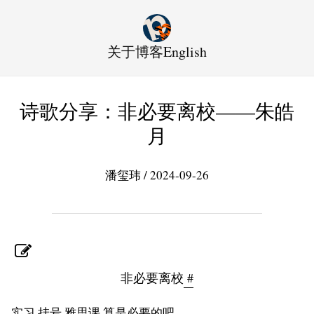
关于
博客
English
诗歌分享：非必要离校——朱皓
月
潘玺玮 / 2024-09-26
非必要离校
#
实习 挂号 雅思课 算是必要的吧